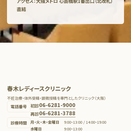
アクセス：大阪メトロ 心斎橋駅1番出口（北改札）
直結
春木レディースクリニック
不妊治療・体外受精・顕微授精を専門としたクリニック（大阪）
06-6281-9000
初診
電話番号
06-6281-3788
再診
月・火・木・金曜日
9:00~13:00 / 14:00~19:00
診療時間
水曜日
9:00~13:00