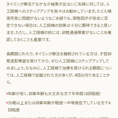
タイミング療法でなかなか結果が出ないご夫婦に対しては、人
工授精へのステップアップを我々はお勧めしています。たとえ精
液所見に問題がないようなご夫婦でも、頸管因子が完全に否
定できない場合は、人工授精の効果は十分に期待できると思い
ます。ただし、人工授精の前には、卵管通過障害がないことを確
認しておくことも重要です。
長期間にわたり、タイミング療法を継続されている方は、子宮卵
管造影検査を受けてから、ぜひ人工授精にステップアップして
みましょう。ちなみに、人工授精で治療を受けられる期間につい
ては、人工授精で妊娠された方の多くが、4回以内であることか
ら、
年齢が若く、卵巣年齢も大丈夫な方で半年間（6回程度）
35歳以上または卵巣年齢が軽度～中等度低下している方で4
回程度