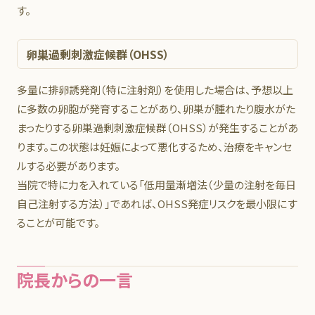
す。
卵巣過剰刺激症候群（OHSS）
多量に排卵誘発剤（特に注射剤）を使用した場合は、予想以上
に多数の卵胞が発育することがあり、卵巣が腫れたり腹水がた
まったりする卵巣過剰刺激症候群（OHSS）が発生することがあ
ります。この状態は妊娠によって悪化するため、治療をキャンセ
ルする必要があります。
当院で特に力を入れている「低用量漸増法（少量の注射を毎日
自己注射する方法）」であれば、OHSS発症リスクを最小限にす
ることが可能です。
院長からの一言