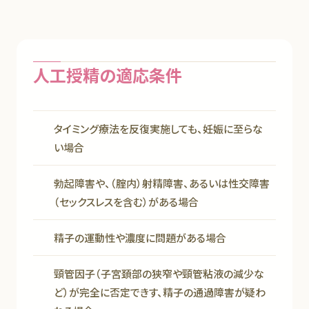
人工授精の適応条件
タイミング療法を反復実施しても、妊娠に至らな
い場合
勃起障害や、（腟内）射精障害、あるいは性交障害
（セックスレスを含む）がある場合
精子の運動性や濃度に問題がある場合
頸管因子（子宮頚部の狭窄や頸管粘液の減少な
ど）が完全に否定できす、精子の通過障害が疑わ