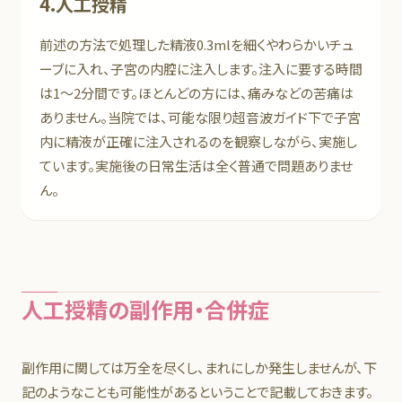
4.人工授精
前述の方法で処理した精液0.3mlを細くやわらかいチュ
ーブに入れ、子宮の内腔に注入します。注入に要する時間
は1～2分間です。ほとんどの方には、痛みなどの苦痛は
ありません。当院では、可能な限り超音波ガイド下で子宮
内に精液が正確に注入されるのを観察しながら、実施し
ています。実施後の日常生活は全く普通で問題ありませ
ん。
人工授精の副作用・合併症
副作用に関しては万全を尽くし、まれにしか発生しませんが、下
記のようなことも可能性があるということで記載しておきます。