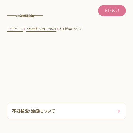
MENU
心斎橋駅直結
トップページ
不妊検査・治療について
人工授精について
不妊検査・治療について
不妊検査・治療について