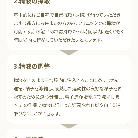
2.精液の採取
基本的にはご自宅で自己採取（採精）を行っていただき
ます。（遠方にお住まいの方のみ、クリニックでの採精が
可能です。）可能であれば採取から2時間以内、遅くとも3
時間以内に持参していただきたいと思います。
3.精液の調整
精液をそのまま子宮腔内に注入することはありません。
通常、精子を濃縮し、成熟した運動性の良好な精子を回
収するために遠心分離し、精子洗浄培養液で洗浄しま
す。この作業で精液に混じった細菌や赤血球や白血球も
取り除くことができます。