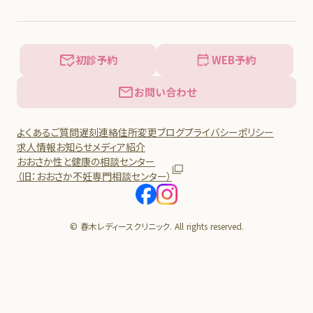
初診予約
WEB予約
お問い合わせ
よくあるご質問
遅刻連絡
住所変更
ブログ
プライバシーポリシー
求人情報
お知らせ
メディア紹介
おおさか性と健康の相談センター
（旧：おおさか不妊専門相談センター）
© 春木レディースクリニック. All rights reserved.