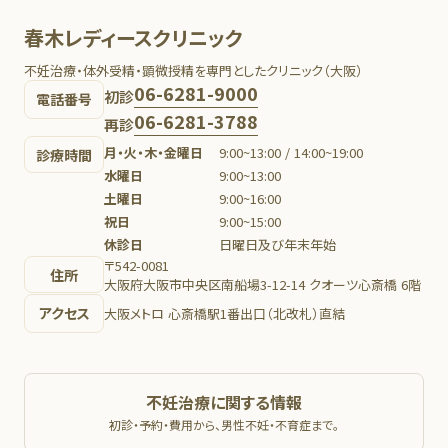
春木レディースクリニック
不妊治療・体外受精・顕微授精を専門としたクリニック（大阪）
06-6281-9000
初診
電話番号
06-6281-3788
再診
月・火・木・金曜日
9:00~13:00 / 14:00~19:00
診療時間
水曜日
9:00~13:00
土曜日
9:00~16:00
祝日
9:00~15:00
休診日
日曜日及び年末年始
〒542-0081
住所
大阪府大阪市中央区南船場3-12-14 クオーツ心斎橋 6階
アクセス
大阪メトロ 心斎橋駅1番出口（北改札）直結
不妊治療に関する情報
初診・予約・費用から、男性不妊・不育症まで。