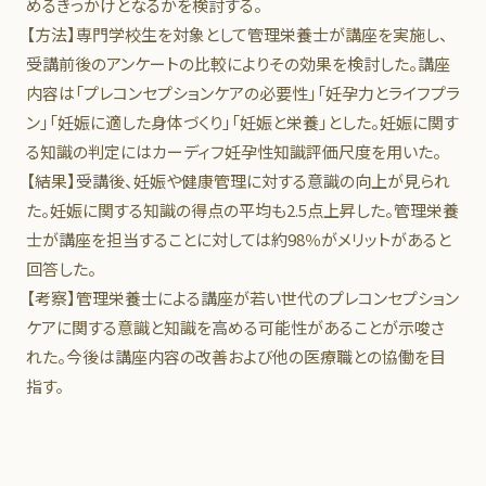
めるきっかけとなるかを検討する。
【方法】専門学校生を対象として管理栄養士が講座を実施し、
受講前後のアンケートの比較によりその効果を検討した。講座
内容は「プレコンセプションケアの必要性」「妊孕力とライフプラ
ン」「妊娠に適した身体づくり」「妊娠と栄養」とした。妊娠に関す
る知識の判定にはカーディフ妊孕性知識評価尺度を用いた。
【結果】受講後、妊娠や健康管理に対する意識の向上が見られ
た。妊娠に関する知識の得点の平均も2.5点上昇した。管理栄養
士が講座を担当することに対しては約98％がメリットがあると
回答した。
【考察】管理栄養士による講座が若い世代のプレコンセプション
ケアに関する意識と知識を高める可能性があることが示唆さ
れた。今後は講座内容の改善および他の医療職との協働を目
指す。