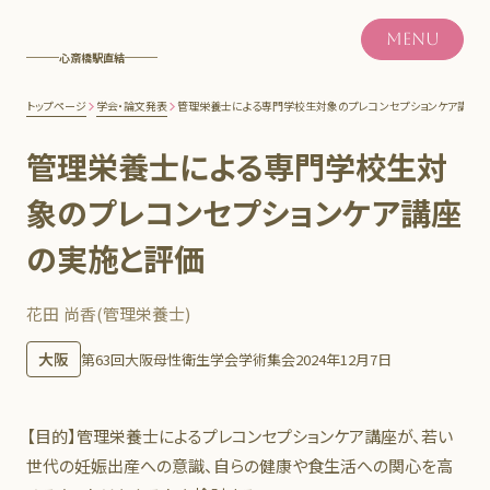
MENU
心斎橋駅直結
トップページ
学会・論文発表
管理栄養士による専門学校生対象のプレコンセプションケア講座
管理栄養士による専門学校生対
象のプレコンセプションケア講座
の実施と評価
花田 尚香(管理栄養士)
大阪
第63回大阪母性衛生学会学術集会
2024年12月7日
【目的】管理栄養士によるプレコンセプションケア講座が、若い
世代の妊娠出産への意識、自らの健康や食生活への関心を高