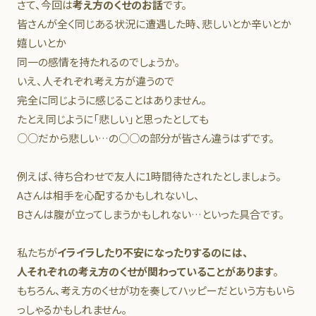
さて、今回は
考え方のくせのお話
です。
皆さんが全く同じある状況に遭遇した時、悲しいとか辛いとか
嬉しいとか
同一の感情を持たれるのでしょうか。
いえ、人それぞれ考え方が違うので
完全に同じように感じることはありません。
たとえ同じように「悲しい」と思ったとしても
○○だから悲しい…の○○の部分が皆さん違うはずです。
例えば、待ち合わせで友人に1時間待たされたとしましょう。
Aさんは相手を心配するかもしれないし、
Bさんは腹が立ってしまうかもしれない…といった具合です。
私たちが
イライラしたり不安になったりするのには、
人それぞれの考え方のくせが関わっていることがあります
。
もちろん、考え方のくせが功を奏してハッピーだという方もいら
っしゃるかもしれません。