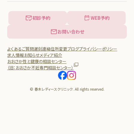
初診予約
WEB予約
お問い合わせ
よくあるご質問
遅刻連絡
住所変更
ブログ
プライバシーポリシー
求人情報
お知らせ
メディア紹介
おおさか性と健康の相談センター
（旧：おおさか不妊専門相談センター）
© 春木レディースクリニック. All rights reserved.