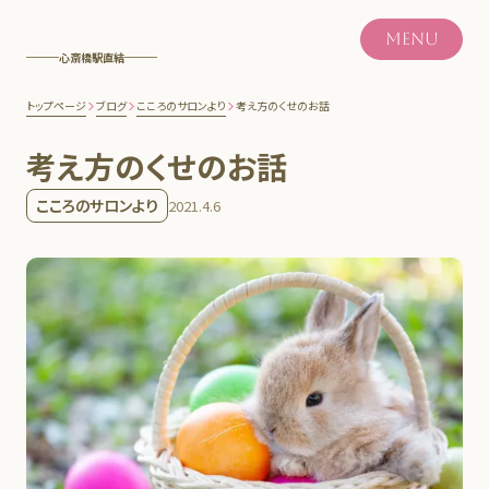
MENU
心斎橋駅直結
トップページ
ブログ
こころのサロンより
考え方のくせのお話
考え方のくせのお話
こころのサロンより
2021.4.6