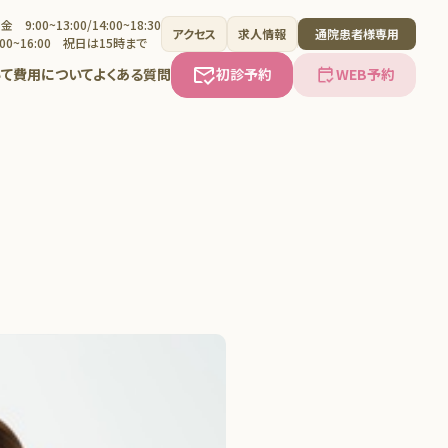
 9:00~13:00/14:00~18:30
アクセス
求人情報
通院患者様専用
00~16:00 祝日は15時まで
て
費用について
よくある質問
初診予約
WEB予約