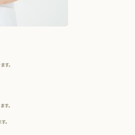
ます。
ます。
す。