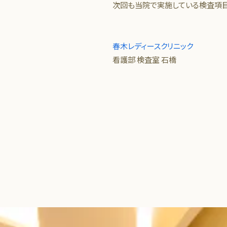
次回も当院で実施している検査項目
春木レディースクリニック
看護部 検査室 石橋