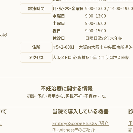
診療時間
月・火・木・金曜日
9:00~13:00 / 14:00~19:0
水曜日
9:00~13:00
土曜日
9:00~16:00
祝日
9:00~15:00
大阪）
休診日
日曜日及び年末年始
住所
〒542-0081 大阪府大阪市中央区南船場3-1
アクセス
大阪メトロ 心斎橋駅1番出口（北改札）直結
不妊治療に関する情報
初診・予約・費用から、男性不妊・不育症まで。
いて
当院で導入している機器
て
EmbryoScopePlusのご紹介
予
RI-witness™のご紹介
診