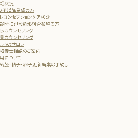
雑状況
2子以降希望の方
レコンセプションケア検診
診時に卵管造影検査希望の方
伝カウンセリング
養カウンセリング
ころのサロン
培養士相談のご案内
用について
結胚・精子・卵子更新廃棄の手続き