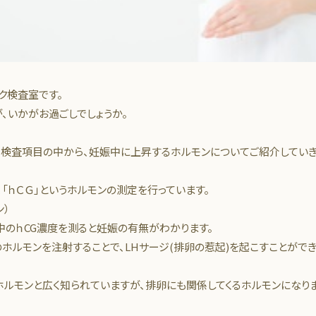
ク検査室です。
、いかがお過ごしでしょうか。
検査項目の中から、妊娠中に上昇するホルモンについてご紹介していき
「ｈＣＧ」というホルモンの測定を行っています。
ン）
中のｈCG濃度を測ると妊娠の有無がわかります。
のホルモンを注射することで、LHサージ(排卵の惹起)を起こすことができ
ホルモンと広く知られていますが、排卵にも関係してくるホルモンになりま