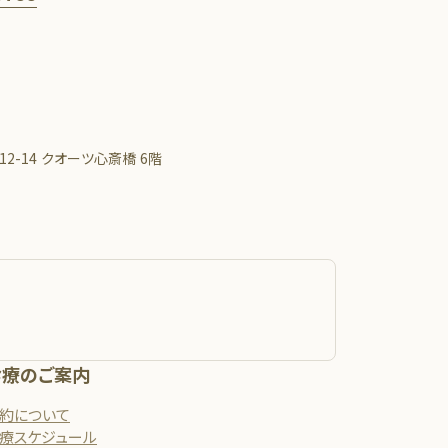
0
2-14 クオーツ心斎橋 6階
診療のご案内
約について
療スケジュール