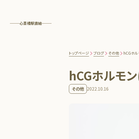
心斎橋駅直結
トップページ
ブログ
その他
hCGホ
hCGホルモ
その他
2022.10.16