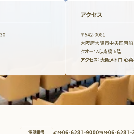
アクセス
:30
〒542-0081
大阪府大阪市中央区南船場3
クオーツ心斎橋 6階
アクセス：大阪メトロ 心
06-6281-9000
06-6281-
電話番号
初診
再診