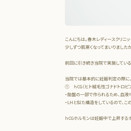
こんにちは。春木レディースクリニッ
少しずつ肌寒くなってまいりましたが
前回に引き続き当院で実施している
当院では基本的に妊娠判定の際に、
① ｈCG（ヒト絨毛性ゴナドトロピ
・胎盤の一部で作られるため、血液
・LHと似た構造をしているので、こ
ｈCGホルモンは妊娠中で上昇する