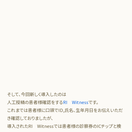
そして、今回新しく導入したのは
人工授精の患者様確認をする
RI Witness
です。
これまでは患者様に口頭でID,氏名、生年月日をお伝えいただ
き確認しておりましたが、
導入されたRI Witnessでは患者様の診察券のICチップと検