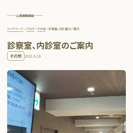
心斎橋駅直結
トップページ
ブログ
その他
診察室、内診室のご案内
診察室、内診室のご案内
その他
2021.6.16