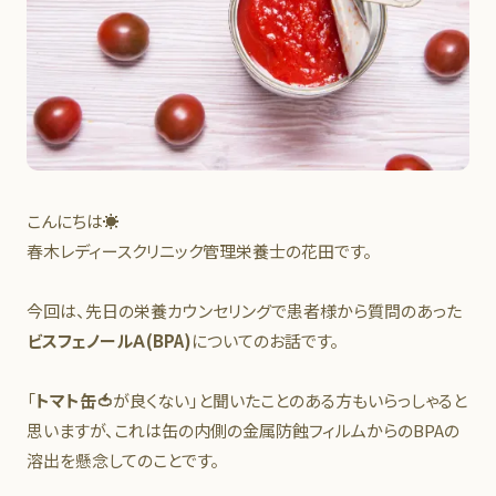
こんにちは☀
春木レディースクリニック管理栄養士の花田です。
今回は、先日の栄養カウンセリングで患者様から質問のあった
ビスフェノールＡ(BPA)
についてのお話です。
「
トマト缶🍅
が良くない」と聞いたことのある方もいらっしゃると
思いますが、これは缶の内側の金属防蝕フィルムからのBPAの
溶出を懸念してのことです。