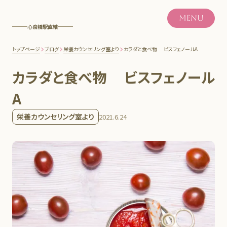
MENU
心斎橋駅直結
トップページ
ブログ
栄養カウンセリング室より
カラダと食べ物 ビスフェノールA
カラダと食べ物 ビスフェノール
A
栄養カウンセリング室より
2021.6.24