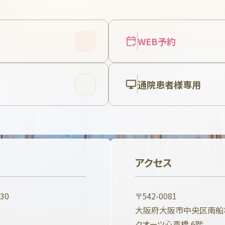
WEB予約
通院患者様専用
アクセス
:30
〒542-0081
大阪府大阪市中央区南船場3
クオーツ心斎橋 6階