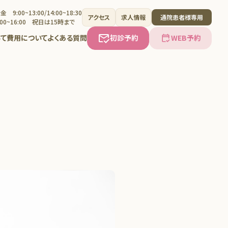
 9:00~13:00/14:00~18:30
アクセス
求人情報
通院患者様専用
00~16:00 祝日は15時まで
て
費用について
よくある質問
初診予約
WEB予約