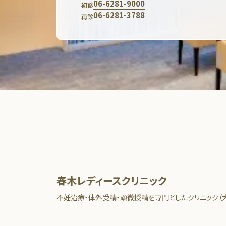
06-6281-9000
初診
06-6281-3788
再診
春木レディースクリニック
不妊治療・体外受精・顕微授精を専門としたクリニック（