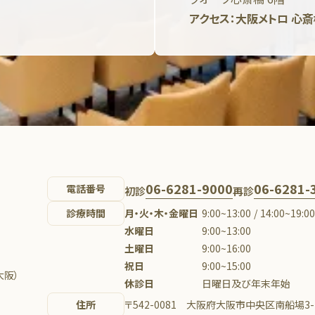
アクセス：大阪メトロ 心
06-6281-9000
06-6281-
電話番号
初診
再診
診療時間
月・火・木・金曜日
9:00~13:00 / 14:00~19:0
水曜日
9:00~13:00
土曜日
9:00~16:00
祝日
9:00~15:00
大阪）
休診日
日曜日及び年末年始
住所
〒542-0081 大阪府大阪市中央区南船場3-1