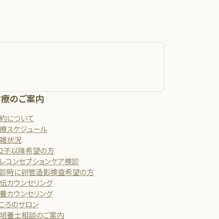
診療のご案内
約について
療スケジュール
雑状況
2子以降希望の方
レコンセプションケア検診
診時に卵管造影検査希望の方
伝カウンセリング
養カウンセリング
ころのサロン
培養士相談のご案内