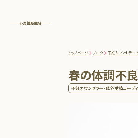
心斎橋駅直結
トップページ
ブログ
不妊カウンセラー・
春の体調不良
不妊カウンセラー・体外受精コーデ