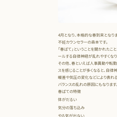
4月となり、本格的な春到来となり
不妊カウンセラーの森本です。
「春ばて」ということを聞かれたこ
ールする自律神経が乱れやすくなり
その他、春といえば人事異動や転勤
スを感じることが多くなると、自律
暖差や気圧の変化などにより表れる
バランスの乱れの原因にもなります
春ばての特徴
体がだるい
気分の落ち込み
やる気が出ない