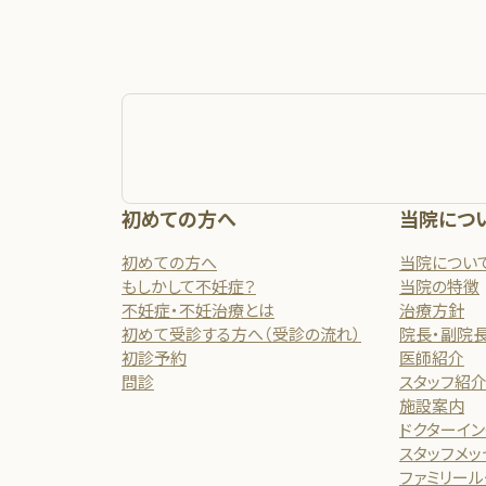
初めての方へ
当院につ
初めての方へ
当院につい
もしかして不妊症？
当院の特徴
不妊症・不妊治療とは
治療方針
初めて受診する方へ（受診の流れ）
院長・副院
初診予約
医師紹介
問診
スタッフ紹
施設案内
ドクターイ
スタッフメッ
ファミリール