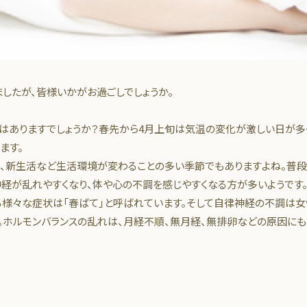
ましたが、皆様いかがお過ごしでしょうか。
とはありますでしょうか？春先から4月上旬は気温の変化が激しい日が多
ます。
、新生活など生活環境が変わることの多い季節でもありますよね。普段
神経が乱れやすくなり、体や心の不調を感じやすくなる方が多いようです
様々な症状は「春ばて」と呼ばれています。そして自律神経の不調は女
。ホルモンバランスの乱れは、月経不順、無月経、無排卵などの原因にも