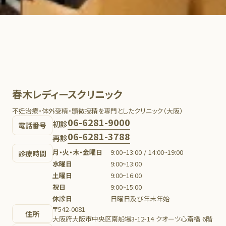
春木レディースクリニック
不妊治療・体外受精・顕微授精を専門としたクリニック（大阪）
06-6281-9000
初診
電話番号
06-6281-3788
再診
月・火・木・金曜日
9:00~13:00 / 14:00~19:00
診療時間
水曜日
9:00~13:00
土曜日
9:00~16:00
祝日
9:00~15:00
休診日
日曜日及び年末年始
〒542-0081
住所
大阪府大阪市中央区南船場3-12-14 クオーツ心斎橋 6階