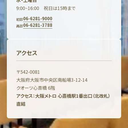
水・土曜日
9:00~16:00 祝日は15時まで
06-6281-9000
初診
06-6281-3788
再診
アクセス
〒542-0081
大阪府大阪市中央区南船場3-12-14
クオーツ心斎橋 6階
アクセス：大阪メトロ 心斎橋駅1番出口（北改札）
直結