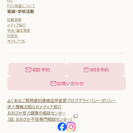
FD）
POC検査について
実績・学術活動
妊娠実績
メディア紹介
学会・論文発表
抄読会
オプトアウト
初診予約
WEB予約
お問い合わせ
よくあるご質問
遅刻連絡
住所変更
ブログ
プライバシーポリシー
求人情報
お知らせ
メディア紹介
おおさか性と健康の相談センター
（旧：おおさか不妊専門相談センター）