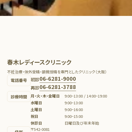
春木レディースクリニック
不妊治療・体外受精・顕微授精を専門としたクリニック（大阪）
06-6281-9000
初診
電話番号
06-6281-3788
再診
月・火・木・金曜日
9:00~13:00 / 14:00~19:00
診療時間
水曜日
9:00~13:00
土曜日
9:00~16:00
祝日
9:00~15:00
休診日
日曜日及び年末年始
〒542-0081
住所