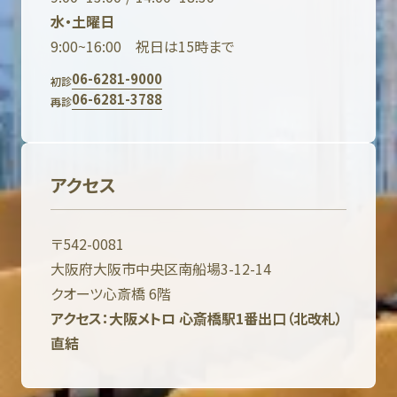
水・土曜日
9:00~16:00 祝日は15時まで
06-6281-9000
初診
06-6281-3788
再診
アクセス
〒542-0081
大阪府大阪市中央区南船場3-12-14
クオーツ心斎橋 6階
アクセス：大阪メトロ 心斎橋駅1番出口（北改札）
直結