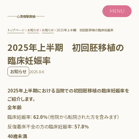
MENU
心斎橋駅直結
トップページ
お知らせ
お知らせ
2025年上半期 初回胚移植の臨床妊娠率
2025年上半期 初回胚移植の
臨床妊娠率
お知らせ
2025.8.6
2025年上半期における当院での初回胚移植の臨床妊娠率を
ご紹介します。
全年齢
臨床妊娠率：
62.0％
（他院から転院された方を含みます）
反復着床不全の方の臨床妊娠率：
57.8％
40歳未満