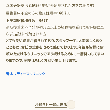
臨床妊娠率：
68.6％
（他院から転院された方を含みます）
反復着床不全の方の臨床妊娠率：
66.7％
上半期総移植件数
967件
※反復着床不全：他院で2回以上の胚移植を受けても妊娠に至
らず、当院に転院された方
とても良い結果が得られており、スタッフ一同、大変嬉しく思う
とともに、責任の重さを改めて感じております。今後も皆様に信
頼いただけるクリニックであり続けるために、一層努力してまい
りますので、何卒よろしくお願い申し上げます。
春木レディースクリニック
お知らせ一覧に戻る