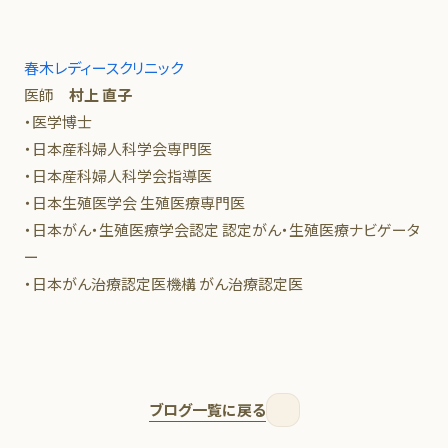
春木レディースクリニック
医師
村上 直子
・医学博士
・日本産科婦人科学会専門医
・日本産科婦人科学会指導医
・日本生殖医学会 生殖医療専門医
・日本がん・生殖医療学会認定 認定がん・生殖医療ナビゲータ
ー
・日本がん治療認定医機構 がん治療認定医
ブログ一覧に戻る