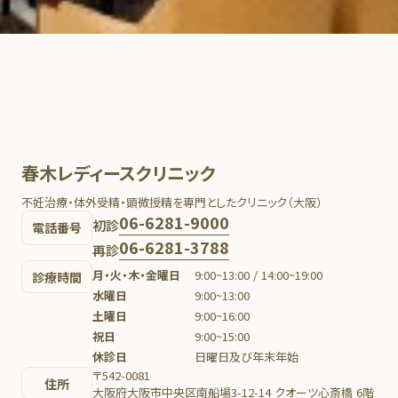
春木レディースクリニック
不妊治療・体外受精・顕微授精を専門としたクリニック（大阪）
06-6281-9000
初診
電話番号
06-6281-3788
再診
月・火・木・金曜日
9:00~13:00 / 14:00~19:00
診療時間
水曜日
9:00~13:00
土曜日
9:00~16:00
祝日
9:00~15:00
休診日
日曜日及び年末年始
〒542-0081
住所
大阪府大阪市中央区南船場3-12-14 クオーツ心斎橋 6階