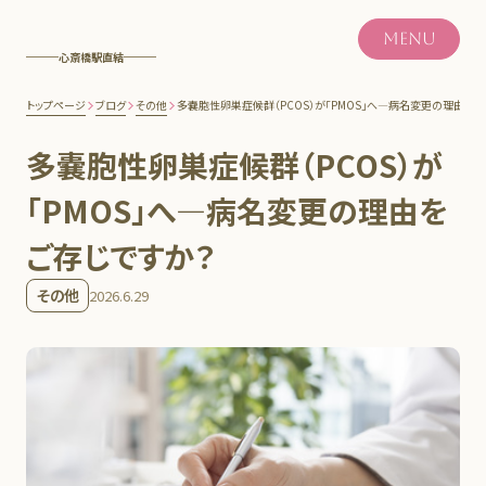
MENU
心斎橋駅直結
トップページ
ブログ
その他
多嚢胞性卵巣症候群（PCOS）が「PMOS」へ―病名変更の理由を
多嚢胞性卵巣症候群（PCOS）が
「PMOS」へ―病名変更の理由を
ご存じですか？
その他
2026.6.29