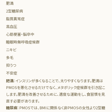
肥満
2型糖尿病
脂質異常症
高血圧
心筋梗塞・脳卒中
睡眠時無呼吸症候群
ニキビ
多毛
抑うつ
不安症
肥満
：インスリンが多くなることで、太りやすくなります。肥満は
PMOSを悪化させるだけでなく、メタボリック症候群を引き起こ
します。肥満を改善させるために、適度な運動をし、食習慣を見
直す必要があります。
糖尿病
：PMOSでは、BMIに関係なく非PMOSの女性より2型糖