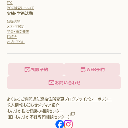
FD）
POC検査について
実績・学術活動
妊娠実績
メディア紹介
学会・論文発表
抄読会
オプトアウト
初診予約
WEB予約
お問い合わせ
よくあるご質問
遅刻連絡
住所変更
ブログ
プライバシーポリシー
求人情報
お知らせ
メディア紹介
おおさか性と健康の相談センター
（旧：おおさか不妊専門相談センター）