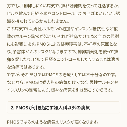
方でも、「排卵しにくい病気で、排卵誘発剤を使って妊活するか、
ピルを飲んで月経不順をコントロールしておけばよい」という認
識を持たれているかもしれません。
この病気では、男性ホルモンの増加やインスリン抵抗性など複
数のホルモン異常が起こり、それが排卵だけでなく全身の代謝
にも影響します。PMOSによる排卵障害は、不妊症の原因とな
り、子宮体がんのリスクとなりますので、排卵誘発剤を使って排
卵を促したり、ピルで月経をコントロールしたりすることは適切
な治療ではあります。
ですが、それだけではPMOSの治療としては不十分なのです。
なぜなら、PMOSは婦人科の病気だけでなく、男性ホルモンや
インスリンの異常により、様々な病気を引き起こすからです。
2. PMOSが引き起こす婦人科以外の病気
PMOSでは次のような病気のリスクが高くなります。