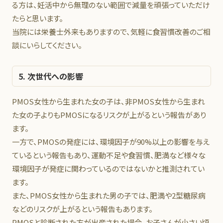
る方は、妊活中から無理のない範囲で減量を頑張っていただけ
たらと思います。
当院には栄養士外来もありますので、気軽に食習慣改善のご相
談にいらしてください。
5. 次世代への影響
PMOS女性から生まれた女の子は、非PMOS女性から生まれ
た女の子よりもPMOSになるリスクが上がるという報告があり
ます。
一方で、PMOSの発症には、環境因子が90%以上の影響を与え
ているという報告もあり、運動不足や食習慣、肥満など様々な
環境因子が発症に関わっているのではないかと推測されてい
ます。
また、PMOS女性から生まれた男の子では、肥満や2型糖尿病
などのリスクが上がるという報告もあります。
PMOSと診断された方が出産された場合、お子さんが小さい頃