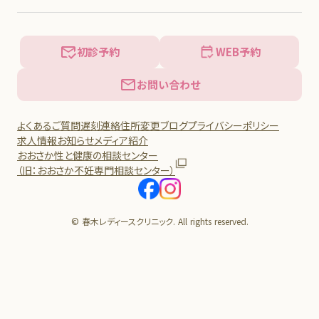
初診予約
WEB予約
お問い合わせ
よくあるご質問
遅刻連絡
住所変更
ブログ
プライバシーポリシー
求人情報
お知らせ
メディア紹介
おおさか性と健康の相談センター
（旧：おおさか不妊専門相談センター）
© 春木レディースクリニック. All rights reserved.