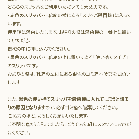
どちらのスリッパをご利用いただいても大丈夫です。
・
赤色のスリッパ
・・・靴箱の横にある「スリッパ殺菌機」に入って
います。
使用後は殺菌いたします。お帰りの際は殺菌機の一番上に置い
ていただき、
機械の中に押し込んでください。
・
黒色のスリッパ
・・・靴箱の上に置いてある「使い捨てタイプ」
のスリッパです。
お帰りの際は、靴箱の左側にある銀色のゴミ箱へ破棄をお願い
します。
また、
黒色の使い捨てスリッパを殺菌機に入れてしまうと詰ま
りの原因となります
ので、必ずゴミ箱へ破棄してください。
ご協力のほど、よろしくお願いいたします。
ご不明な点がございましたら、どうぞお気軽にスタッフにお声が
けください。