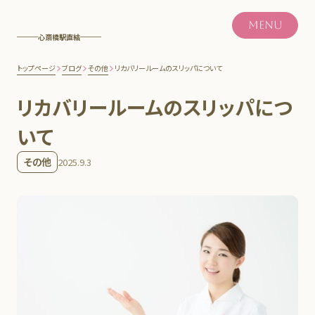
MENU
心斎橋駅直結
トップページ
ブログ
その他
リカバリールームのスリッパについて
リカバリールームのスリッパにつ
いて
その他
2025.9.3