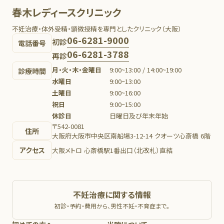
春木レディースクリニック
不妊治療・体外受精・顕微授精を専門としたクリニック（大阪）
06-6281-9000
初診
電話番号
06-6281-3788
再診
月・火・木・金曜日
9:00~13:00 / 14:00~19:00
診療時間
水曜日
9:00~13:00
土曜日
9:00~16:00
祝日
9:00~15:00
休診日
日曜日及び年末年始
〒542-0081
住所
大阪府大阪市中央区南船場3-12-14 クオーツ心斎橋 6階
アクセス
大阪メトロ 心斎橋駅1番出口（北改札）直結
不妊治療に関する情報
初診・予約・費用から、男性不妊・不育症まで。