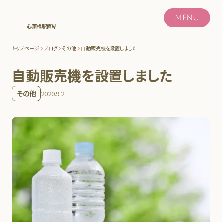
MENU
心斎橋駅直結
トップページ
ブログ
その他
自動販売機を設置しました
自動販売機を設置しました
その他
2020.9.2