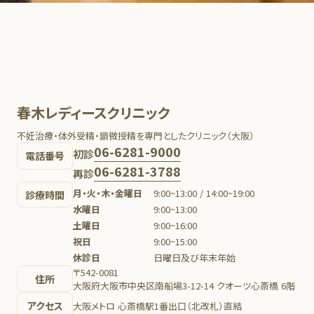
春木レディースクリニック
不妊治療・体外受精・顕微授精を専門としたクリニック（大阪）
06-6281-9000
初診
電話番号
06-6281-3788
再診
月・火・木・金曜日
9:00~13:00 / 14:00~19:00
診療時間
水曜日
9:00~13:00
土曜日
9:00~16:00
祝日
9:00~15:00
休診日
日曜日及び年末年始
〒542-0081
住所
大阪府大阪市中央区南船場3-12-14 クオーツ心斎橋 6階
アクセス
大阪メトロ 心斎橋駅1番出口（北改札）直結