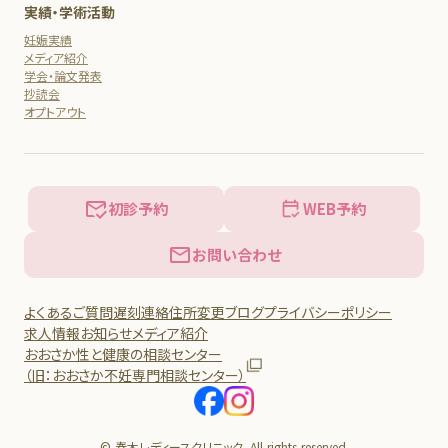
実績・学術活動
妊娠実績
メディア紹介
学会・論文発表
抄読会
オプトアウト
初診予約
WEB予約
お問い合わせ
よくあるご質問
遅刻連絡
住所変更
ブログ
プライバシーポリシー
求人情報
お知らせ
メディア紹介
おおさか性と健康の相談センター
（旧：おおさか不妊専門相談センター）
© 春木レディースクリニック. All rights reserved.