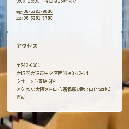
9:00~16:00 祝日は15時まで
06-6281-9000
初診
06-6281-3788
再診
アクセス
〒542-0081
大阪府大阪市中央区南船場3-12-14
クオーツ心斎橋 6階
アクセス：大阪メトロ 心斎橋駅1番出口（北改札）
直結