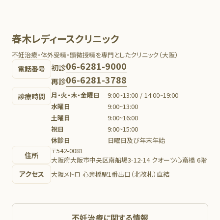
春木レディースクリニック
不妊治療・体外受精・顕微授精を専門としたクリニック（大阪）
06-6281-9000
初診
電話番号
06-6281-3788
再診
月・火・木・金曜日
9:00~13:00 / 14:00~19:00
診療時間
水曜日
9:00~13:00
土曜日
9:00~16:00
祝日
9:00~15:00
休診日
日曜日及び年末年始
〒542-0081
住所
大阪府大阪市中央区南船場3-12-14 クオーツ心斎橋 6階
アクセス
大阪メトロ 心斎橋駅1番出口（北改札）直結
不妊治療に関する情報