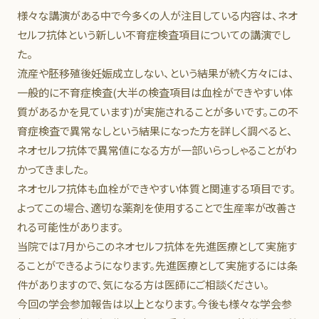
様々な講演がある中で今多くの人が注目している内容は、ネオ
セルフ抗体という新しい不育症検査項目についての講演でし
た。
流産や胚移殖後妊娠成立しない、という結果が続く方々には、
一般的に不育症検査(大半の検査項目は血栓ができやすい体
質があるかを見ています)が実施されることが多いです。この不
育症検査で異常なしという結果になった方を詳しく調べると、
ネオセルフ抗体で異常値になる方が一部いらっしゃることがわ
かってきました。
ネオセルフ抗体も血栓ができやすい体質と関連する項目です。
よってこの場合、適切な薬剤を使用することで生産率が改善さ
れる可能性があります。
当院では7月からこのネオセルフ抗体を先進医療として実施す
ることができるようになります。先進医療として実施するには条
件がありますので、気になる方は医師にご相談ください。
今回の学会参加報告は以上となります。今後も様々な学会参