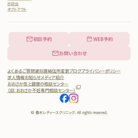
抄読会
オプトアウト
初診予約
WEB予約
お問い合わせ
よくあるご質問
遅刻連絡
住所変更
ブログ
プライバシーポリシー
求人情報
お知らせ
メディア紹介
おおさか性と健康の相談センター
（旧：おおさか不妊専門相談センター）
© 春木レディースクリニック. All rights reserved.