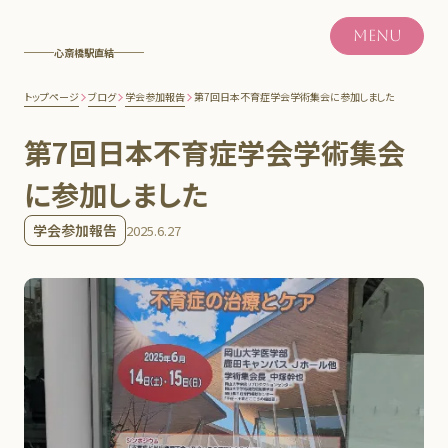
MENU
心斎橋駅直結
トップページ
ブログ
学会参加報告
第7回日本不育症学会学術集会に参加しました
第7回日本不育症学会学術集会
に参加しました
学会参加報告
2025.6.27