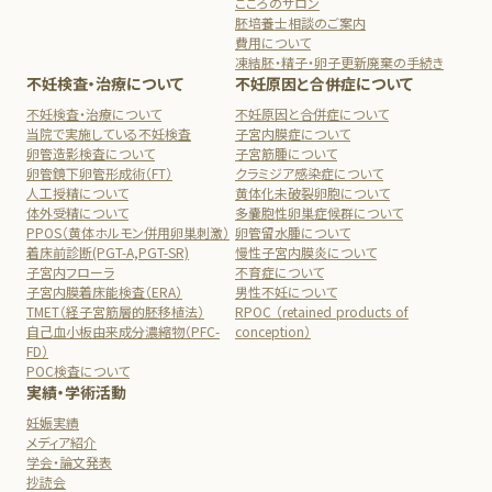
こころのサロン
胚培養士相談のご案内
費用について
凍結胚・精子・卵子更新廃棄の手続き
不妊検査・治療について
不妊原因と合併症について
不妊検査・治療について
不妊原因と合併症について
当院で実施している不妊検査
子宮内膜症について
卵管造影検査について
子宮筋腫について
卵管鏡下卵管形成術（FT）
クラミジア感染症について
人工授精について
黄体化未破裂卵胞について
体外受精について
多嚢胞性卵巣症候群について
PPOS（黄体ホルモン併用卵巣刺激）
卵管留水腫について
着床前診断(PGT-A,PGT-SR)
慢性子宮内膜炎について
子宮内フローラ
不育症について
子宮内膜着床能検査（ERA）
男性不妊について
TMET（経子宮筋層的胚移植法）
RPOC （retained products of
自己血小板由来成分濃縮物（PFC-
conception）
FD）
POC検査について
実績・学術活動
妊娠実績
メディア紹介
学会・論文発表
抄読会