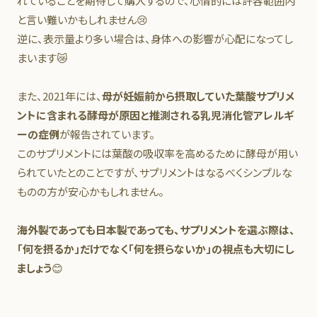
れていることを期待して購入するので、心情的には許容範囲内
と言い難いかもしれません😢
逆に、表示量より多い場合は、身体への影響が心配になってし
まいます😿
また、2021年には、
母が妊娠前から摂取していた葉酸サプリメ
ントに含まれる酵母が原因と推測される乳児消化管アレルギ
ーの症例
が報告されています。
このサプリメントには葉酸の吸収率を高めるために酵母が用い
られていたとのことですが、サプリメントはなるべくシンプルな
ものの方が安心かもしれません。
海外製であっても日本製であっても、サプリメントを選ぶ際は、
「何を摂るか」だけでなく「何を摂らないか」の視点も大切にし
ましょう
😊