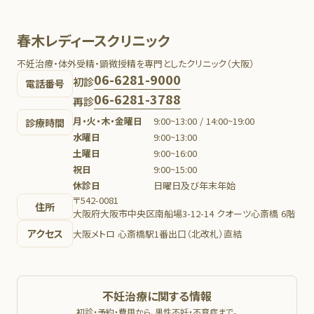
春木レディースクリニック
不妊治療・体外受精・顕微授精を専門としたクリニック（大阪）
06-6281-9000
初診
電話番号
06-6281-3788
再診
月・火・木・金曜日
9:00~13:00 / 14:00~19:00
診療時間
水曜日
9:00~13:00
土曜日
9:00~16:00
祝日
9:00~15:00
休診日
日曜日及び年末年始
〒542-0081
住所
大阪府大阪市中央区南船場3-12-14 クオーツ心斎橋 6階
アクセス
大阪メトロ 心斎橋駅1番出口（北改札）直結
不妊治療に関する情報
初診・予約・費用から、男性不妊・不育症まで。