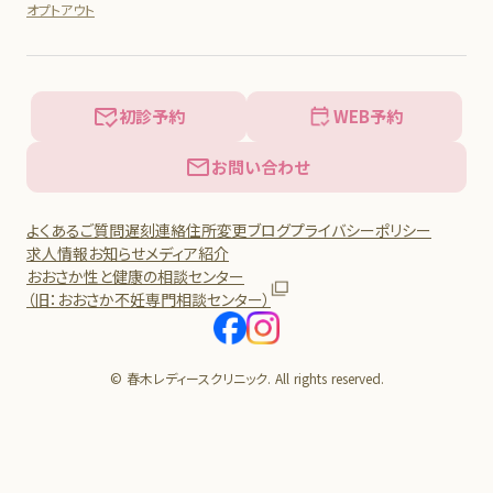
オプトアウト
初診予約
WEB予約
お問い合わせ
よくあるご質問
遅刻連絡
住所変更
ブログ
プライバシーポリシー
求人情報
お知らせ
メディア紹介
おおさか性と健康の相談センター
（旧：おおさか不妊専門相談センター）
© 春木レディースクリニック. All rights reserved.