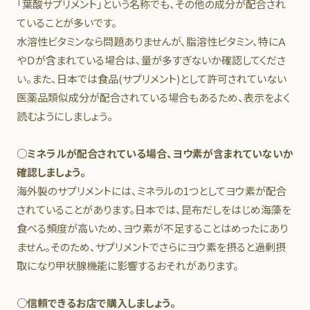
「葉酸サプリメント」という名称でも、その他の成分が配合され
ていることが多いです。
水溶性ビタミンなら問題ありませんが、脂溶性ビタミン、特にＡ
やＤが含まれている場合は、量が多すぎないか確認してくださ
い。また、日本では食品(サプリメント)として許可されていない
医薬品類似成分が配合されている場合もあるため、表示をよく
読むようにしましょう。
○ミネラルが配合されている場合、ヨウ素が含まれていないか
確認しましょう。
海外製のサプリメントには、ミネラルの1つとしてヨウ素が配合
されていることがあります。日本では、昆布だしをはじめ海藻を
食べる頻度が高いため、ヨウ素が不足することはめったにあり
ません。そのため、サプリメントでさらにヨウ素を摂ると過剰摂
取になり甲状腺機能に影響するおそれがあります。
○信頼できるお店で購入しましょう。