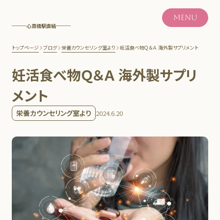
MENU
心斎橋駅直結
トップページ
ブログ
栄養カウンセリング室より
妊活食べ物Ｑ＆Ａ 海外製サプリメント
妊活食べ物Ｑ＆Ａ 海外製サプリ
メント
栄養カウンセリング室より
2024.6.20