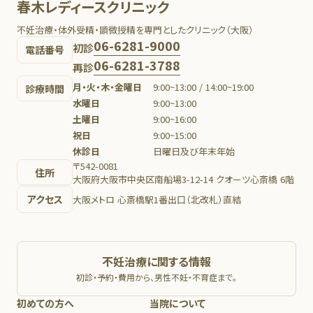
春木レディースクリニック
不妊治療・体外受精・顕微授精を専門としたクリニック（大阪）
06-6281-9000
初診
電話番号
06-6281-3788
再診
月・火・木・金曜日
9:00~13:00 / 14:00~19:00
診療時間
水曜日
9:00~13:00
土曜日
9:00~16:00
祝日
9:00~15:00
休診日
日曜日及び年末年始
〒542-0081
住所
大阪府大阪市中央区南船場3-12-14 クオーツ心斎橋 6階
アクセス
大阪メトロ 心斎橋駅1番出口（北改札）直結
不妊治療に関する情報
初診・予約・費用から、男性不妊・不育症まで。
初めての方へ
当院について