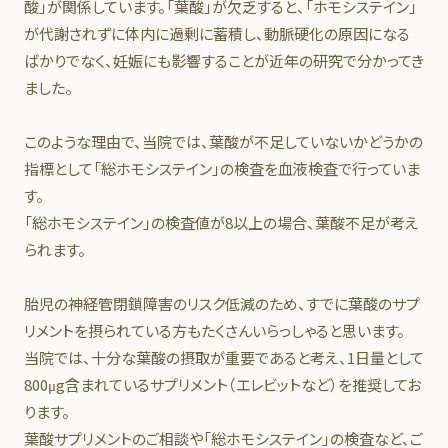
酸」が関係しています。「葉酸」が欠乏すると、「ホモシステイン」
が代謝されずに体内に過剰に蓄積し、動脈硬化の原因になる
ばかりでなく、妊娠にも影響することが近年の研究で分かってき
ました。
このような理由で、当院では、葉酸が不足していないかどうかの
指標として「総ホモシステイン」の検査を血液検査で行っていま
す。
「総ホモシステイン」の検査値が8以上の場合、葉酸不足が考え
られます。
胎児の神経管閉鎖障害のリスク低減のため、すでに葉酸のサプ
リメントを摂られている方もたくさんいらっしゃると思います。
当院では、十分な葉酸の摂取が重要であると考え、1日量として
800μg含まれているサプリメント（エレビットなど）を推奨してお
ります。
葉酸サプリメントのご相談や「総ホモシステイン」の検査など、ご