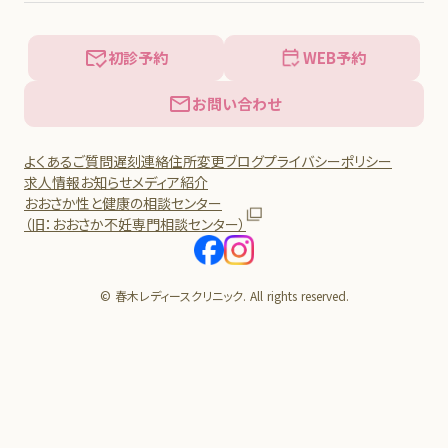
初診予約
WEB予約
お問い合わせ
よくあるご質問
遅刻連絡
住所変更
ブログ
プライバシーポリシー
求人情報
お知らせ
メディア紹介
おおさか性と健康の相談センター
（旧：おおさか不妊専門相談センター）
© 春木レディースクリニック. All rights reserved.