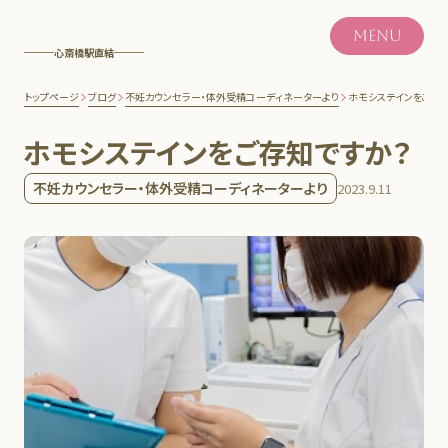
MENU
心斎橋駅直結
トップページ
ブログ
不妊カウンセラー・体外受精コーディネーターより
ホモシステインをご存
ホモシステインをご存知ですか？
不妊カウンセラー・体外受精コーディネーターより
2023.9.11