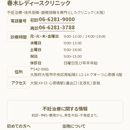
春木レディースクリニック
不妊治療・体外受精・顕微授精を専門としたクリニック（大阪）
06-6281-9000
初診
電話番号
06-6281-3788
再診
月・火・木・金曜日
9:00~13:00 / 14:00~19:00
診療時間
水曜日
9:00~13:00
土曜日
9:00~16:00
祝日
9:00~15:00
休診日
日曜日及び年末年始
〒542-0081
住所
大阪府大阪市中央区南船場3-12-14 クオーツ心斎橋 6階
アクセス
大阪メトロ 心斎橋駅1番出口（北改札）直結
不妊治療に関する情報
初診・予約・費用から、男性不妊・不育症まで。
初めての方へ
当院について