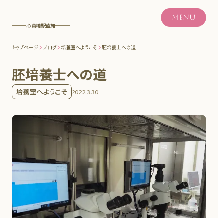
MENU
心斎橋駅直結
トップページ
ブログ
培養室へようこそ
胚培養士への道
胚培養士への道
培養室へようこそ
2022.3.30