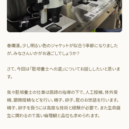
春爛漫。少し明るい色のジャケットが似合う季節になりました
が、みなさんいかがお過ごしでしょうか？
さて、今回は「胚培養士への道」についてお話ししたいと思いま
す。
我々胚培養士の仕事は医師の指導の下で、人工授精、体外受
精、顕微授精などを行い、精子、卵子、胚のお世話を行います。
精子、卵子を扱うには高度な技術と経験が必要で、また生命誕
生に関わるので高い倫理観と品位も求められます。