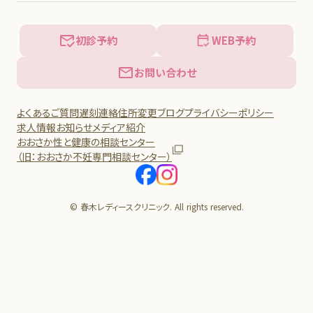
初診予約
WEB予約
お問い合わせ
よくあるご質問
遅刻連絡
住所変更
ブログ
プライバシーポリシー
求人情報
お知らせ
メディア紹介
おおさか性と健康の相談センター
（旧：おおさか不妊専門相談センター）
© 春木レディースクリニック. All rights reserved.