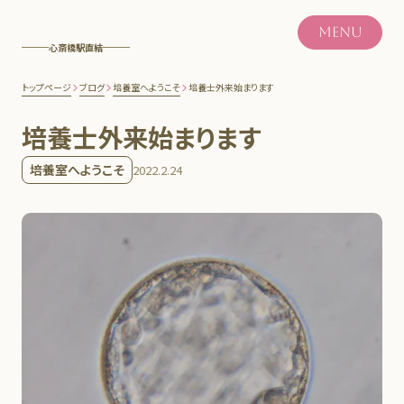
MENU
心斎橋駅直結
トップページ
ブログ
培養室へようこそ
培養士外来始まります
培養士外来始まります
培養室へようこそ
2022.2.24