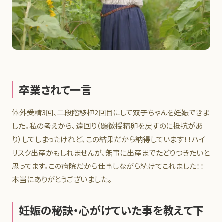
卒業されて一言
体外受精3回、二段階移植2回目にして双子ちゃんを妊娠できま
した。私の考えから、遠回り（顕微授精卵を戻すのに抵抗があ
り）してしまったけれど、この結果だから納得しています！！ハイ
リスク出産かもしれませんが、無事に出産までたどりつきたいと
思ってます。この病院だから仕事しながら続けてこれました！！
本当にありがとうございました。
妊娠の秘訣・心がけていた事を教えて下