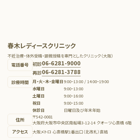
春木レディースクリニック
不妊治療・体外受精・顕微授精を専門としたクリニック（大阪）
06-6281-9000
初診
電話番号
06-6281-3788
再診
月・火・木・金曜日
9:00~13:00 / 14:00~19:00
診療時間
水曜日
9:00~13:00
土曜日
9:00~16:00
祝日
9:00~15:00
休診日
日曜日及び年末年始
〒542-0081
住所
大阪府大阪市中央区南船場3-12-14 クオーツ心斎橋 6階
アクセス
大阪メトロ 心斎橋駅1番出口（北改札）直結