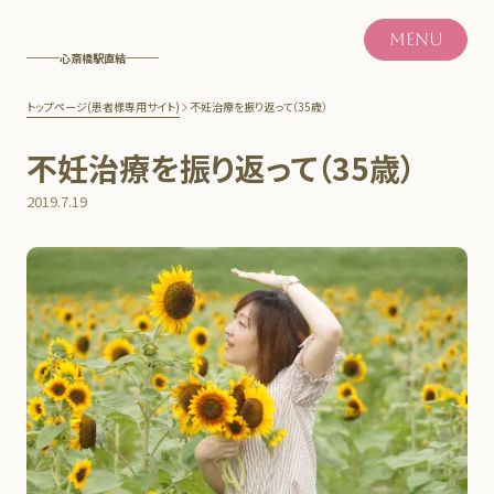
MENU
心斎橋駅直結
トップページ(患者様専用サイト)
不妊治療を振り返って（35歳）
不妊治療を振り返って（35歳）
2019.7.19