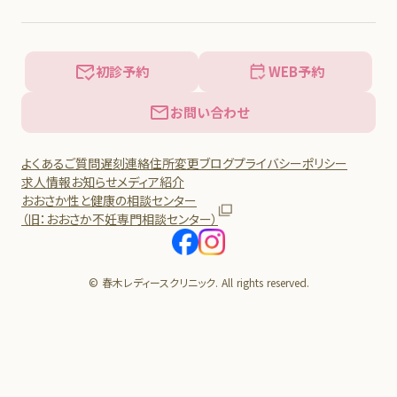
初診予約
WEB予約
お問い合わせ
よくあるご質問
遅刻連絡
住所変更
ブログ
プライバシーポリシー
求人情報
お知らせ
メディア紹介
おおさか性と健康の相談センター
（旧：おおさか不妊専門相談センター）
© 春木レディースクリニック. All rights reserved.